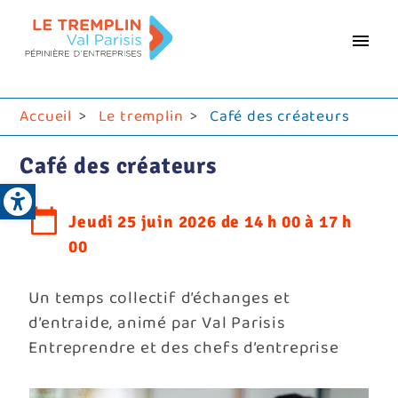
Aller
au
contenu
principal
Accueil
Le tremplin
Café des créateurs
Café des créateurs
Open toolbar
Jeudi 25 juin 2026 de 14 h 00 à 17 h
00
Un temps collectif d’échanges et
d’entraide, animé par Val Parisis
Entreprendre et des chefs d’entreprise