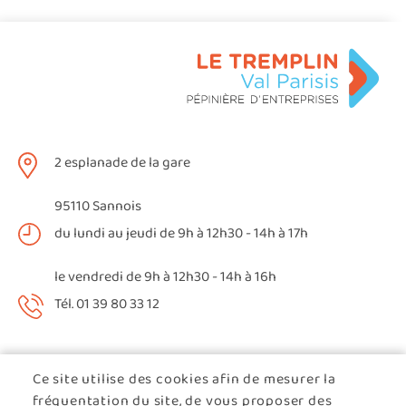
2 esplanade de la gare
95110 Sannois
du lundi au jeudi de 9h à 12h30 - 14h à 17h
le vendredi de 9h à 12h30 - 14h à 16h
Tél. 01 39 80 33 12
Une implantation stratégique
Ce site utilise des cookies afin de mesurer la
Situé à 15 min de Paris
fréquentation du site, de vous proposer des