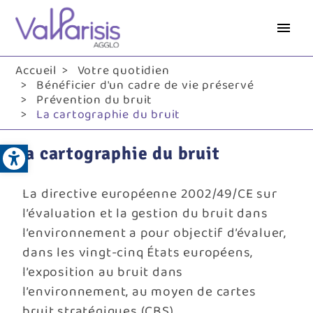
Aller
au
contenu
principal
Accueil
Votre quotidien
Bénéficier d'un cadre de vie préservé
Prévention du bruit
La cartographie du bruit
Open toolbar
La cartographie du bruit
La directive européenne 2002/49/CE sur
l’évaluation et la gestion du bruit dans
l’environnement a pour objectif d’évaluer,
dans les vingt-cinq États européens,
l’exposition au bruit dans
l’environnement, au moyen de cartes
bruit stratégiques (CBS).