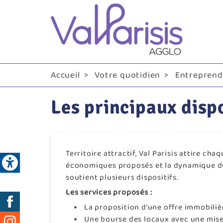
Me
pri
Accueil
Votre quotidien
Entreprendr
Les principaux disp
Open toolbar
Territoire attractif, Val Parisis attire c
économiques proposés et la dynamique du ti
soutient plusieurs dispositifs.
Les services proposés :
Réseaux
La proposition d’une offre immobilière
sociaux
Une bourse des locaux avec une mise e