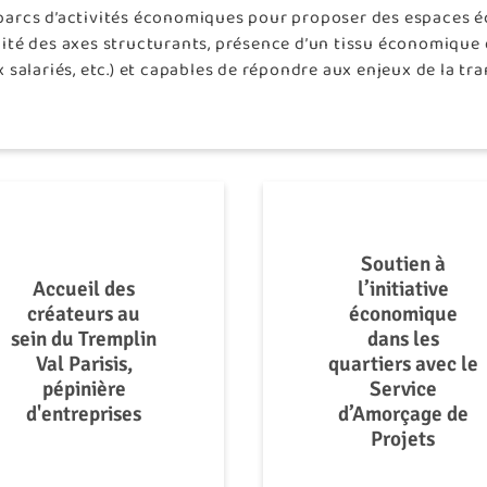
es parcs d’activités économiques pour proposer des espaces
mité des axes structurants, présence d’un tissu économique
 salariés, etc.) et capables de répondre aux enjeux de la tr
Soutien à
Accueil des
l’initiative
créateurs au
économique
sein du Tremplin
dans les
Val Parisis,
quartiers avec le
pépinière
Service
d'entreprises
d’Amorçage de
Projets