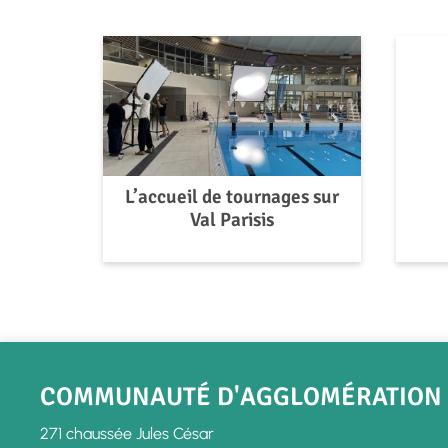
L’accueil de tournages sur
Val Parisis
COMMUNAUTÉ D'AGGLOMÉRATION V
271 chaussée Jules César