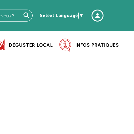
Header
Select Language
▼
-
Connexio
DÉGUSTER LOCAL
INFOS PRATIQUES