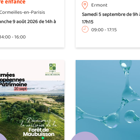
re enfance
Ermont
Cormeilles-en-Parisis
Samedi 5 septembre de 9h 
nche 9 août 2026 de 14h à
17h15
09:00
-
17:15
14:00
-
16:00