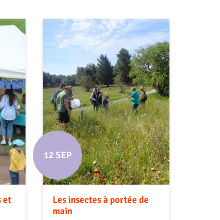
12 SEP
 et
Les insectes à portée de
main