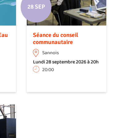
28 SEP
Eau
Séance du conseil
communautaire
Sannois
Lundi 28 septembre 2026 à 20h
20:00