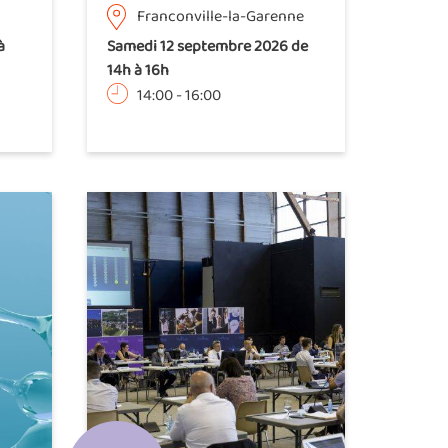
Franconville-la-Garenne
à
Samedi 12 septembre 2026 de
14h à 16h
14:00
-
16:00