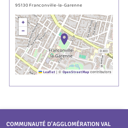
95130
Franconville-la-Garenne
+
−
|
©
contributors
Leaflet
OpenStreetMap
COMMUNAUTÉ D'AGGLOMÉRATION VAL