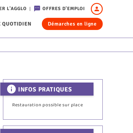
Header
ER L'AGGLO
OFFRES D'EMPLOI
-
 QUOTIDIEN
Démarches en ligne
Connexion
cation
INFOS PRATIQUES
Restauration possible sur place