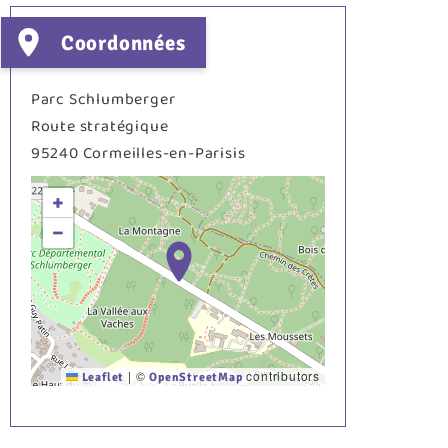
Coordonnées
Parc Schlumberger
Route stratégique
95240
Cormeilles-en-Parisis
+
−
|
©
contributors
Leaflet
OpenStreetMap