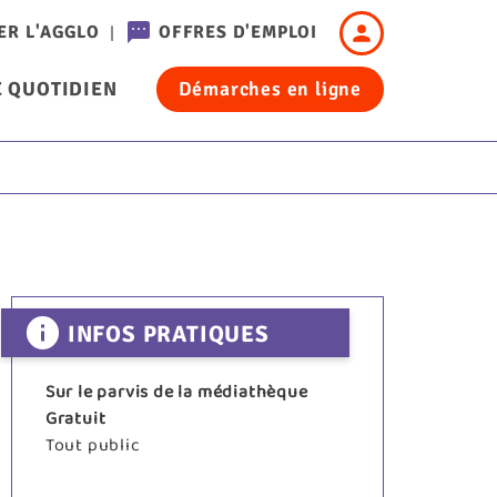
Header
ER L'AGGLO
OFFRES D'EMPLOI
-
 QUOTIDIEN
Démarches en ligne
Connexion
cation
INFOS PRATIQUES
Sur le parvis de la médiathèque
Gratuit
Tout public