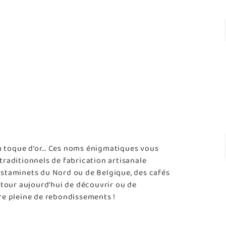
 la toque d’or... Ces noms énigmatiques vous
traditionnels de fabrication artisanale
staminets du Nord ou de Belgique, des cafés
 tour aujourd’hui de découvrir ou de
re pleine de rebondissements !