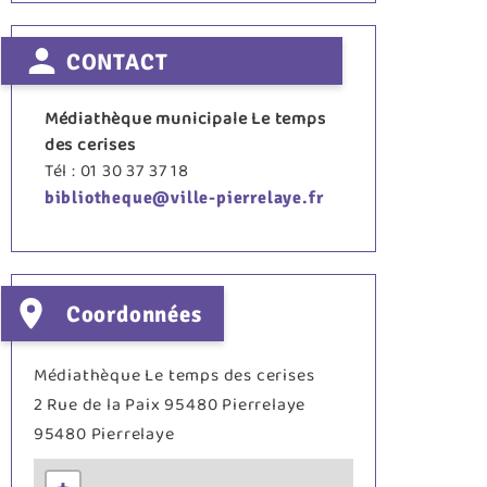
CONTACT
Médiathèque municipale Le temps
des cerises
Tél : 01 30 37 37 18
bibliotheque@ville-pierrelaye.fr
Coordonnées
Médiathèque Le temps des cerises
2 Rue de la Paix 95480 Pierrelaye
95480
Pierrelaye