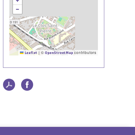
+
−
|
©
contributors
Leaflet
OpenStreetMap