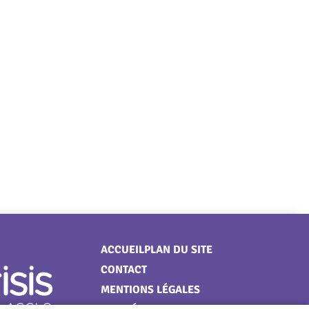
Menu
ACCUEIL
PLAN DU SITE
CONTACT
Pied
MENTIONS LÉGALES
de