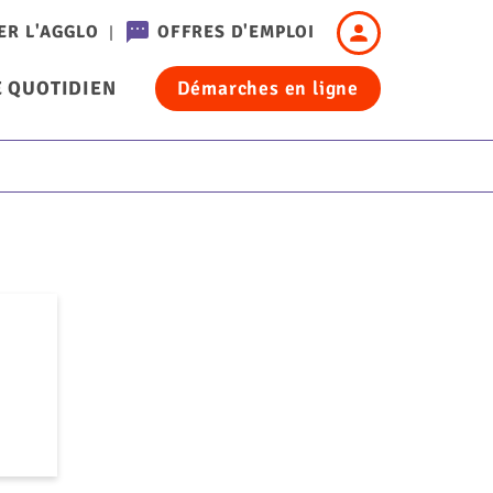
Header
ER L'AGGLO
OFFRES D'EMPLOI
-
 QUOTIDIEN
Démarches en ligne
Connexion
cation