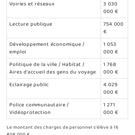
Voiries et réseaux
3 030
000 €
Lecture publique
754 000
€
Développement économique /
1 053
emploi
000 €
Politique de la ville / Habitat /
1 768
Aires d'accueil des gens du voyage
000 €
Eclairage public
4 029
000 €
Police communautaire /
1 271
Vidéoprotection
000 €
Le montant des charges de personnel s'élève à 16
808 000 €.