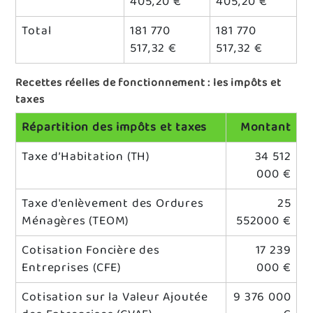
405,20 €
405,20 €
Total
181 770
181 770
517,32 €
517,32 €
Recettes réelles de fonctionnement : les impôts et
taxes
Répartition des impôts et taxes
Montant
Taxe d’Habitation (TH)
34 512
000 €
Taxe d'enlèvement des Ordures
25
Ménagères (TEOM)
552000 €
Cotisation Foncière des
17 239
Entreprises (CFE)
000 €
Cotisation sur la Valeur Ajoutée
9 376 000