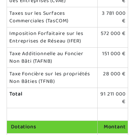
des Entreprises (CVAE)
€
Taxes sur les Surfaces
3 781 000
Commerciales (TasCOM)
€
Imposition Forfaitaire sur les
572 000 €
Entreprises de Réseau (IFER)
Taxe Additionnelle au Foncier
151 000 €
Non Bâti (TAFNB)
Taxe Foncière sur les propriétés
28 000 €
Non Bâties (TFNB)
Total
91 211 000
€
Dotations
Montant