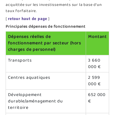
acquittée sur les investissements sur la base d'un
taux forfaitaire.
[
]
retour haut de page
Principales dépenses de fonctionnement
Dépenses réelles de
Montant
fonctionnement par secteur (hors
charges de personnel)
Transports
3 660
000 €
Centres aquatiques
2 599
000 €
Développement
652 000
durable/aménagement du
€
territoire