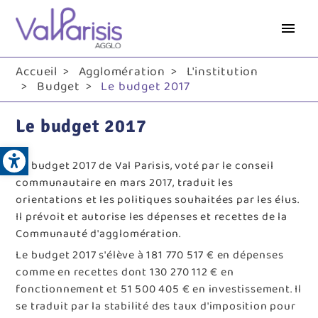
Aller
au
contenu
principal
Accueil
Agglomération
L'institution
Budget
Le budget 2017
Le budget 2017
Open toolbar
Le budget 2017 de Val Parisis, voté par le conseil
communautaire en mars 2017, traduit les
orientations et les politiques souhaitées par les élus.
Il prévoit et autorise les dépenses et recettes de la
Communauté d'agglomération.
Le budget 2017 s'élève à 181 770 517 € en dépenses
comme en recettes dont 130 270 112 € en
fonctionnement et 51 500 405 € en investissement. Il
se traduit par la stabilité des taux d'imposition pour