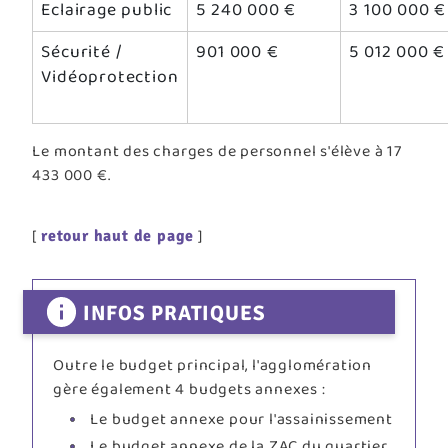
Eclairage public
5 240 000 €
3 100 000 €
Sécurité /
901 000 €
5 012 000 €
Vidéoprotection
Le montant des charges de personnel s'élève à 17
433 000 €.
[
]
retour haut de page
INFOS PRATIQUES
Outre le budget principal, l'agglomération
gère également 4 budgets annexes :
Le budget annexe pour l'assainissement
Le budget annexe de la ZAC du quartier