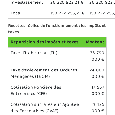
Investissement
26 220 922,21 €
26 220 922,
Total
158 222 256,21 €
158 222 256
Recettes réelles de fonctionnement : les impôts et
taxes
Répartition des impôts et taxes
Montant
Taxe d’Habitation (TH)
36 790
000 €
Taxe d'enlèvement des Ordures
24 000
Ménagères (TEOM)
000 €
Cotisation Foncière des
17 567
Entreprises (CFE)
000 €
Cotisation sur la Valeur Ajoutée
11 425
des Entreprises (CVAE)
000 €