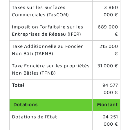
Taxes sur les Surfaces
3 860
Commerciales (TasCOM)
000 €
Imposition Forfaitaire sur les
689 000
Entreprises de Réseau (IFER)
€
Taxe Additionnelle au Foncier
215 000
Non Bâti (TAFNB)
€
Taxe Foncière sur les propriétés
31 000 €
Non Bâties (TFNB)
Total
94 577
000 €
Dotations
Montant
Dotations de l'Etat
24 251
000 €