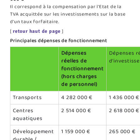
Il correspond à la compensation par l'Etat de la
TVA acquittée sur les investissements sur la base
d'un taux forfaitaire.
[
]
retour haut de page
Principales dépenses de fonctionnement
Dépenses
Dépenses ré
réelles de
d’investiss
fonctionnement
(hors charges
de personnel)
Transports
4 282 000 €
1 436 000 €
Centres
2 514 000 €
2 618 000 €
aquatiques
Développement
1 159 000 €
265 000 €
durable /