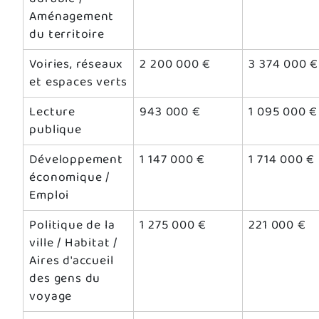
Aménagement
du territoire
Voiries, réseaux
2 200 000 €
3 374 000 €
et espaces verts
Lecture
943 000 €
1 095 000 €
publique
Développement
1 147 000 €
1 714 000 €
économique /
Emploi
Politique de la
1 275 000 €
221 000 €
ville / Habitat /
Aires d'accueil
des gens du
voyage