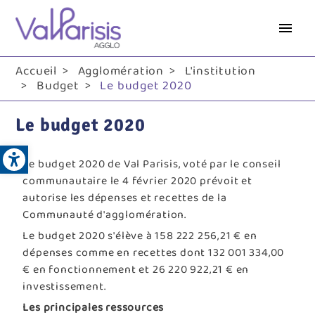
Aller
au
contenu
principal
Accueil
Agglomération
L'institution
Budget
Le budget 2020
Le budget 2020
Open toolbar
Le budget 2020 de Val Parisis, voté par le conseil
communautaire le 4 février 2020 prévoit et
autorise les dépenses et recettes de la
Communauté d'agglomération.
Le budget 2020 s'élève à 158 222 256,21 € en
dépenses comme en recettes dont 132 001 334,00
€ en fonctionnement et 26 220 922,21 € en
investissement.
Les principales ressources