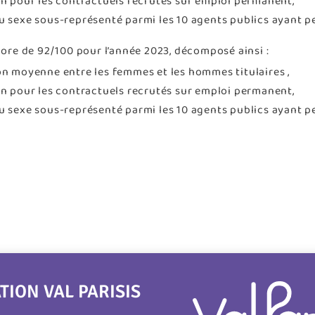
ion pour les contractuels recrutés sur emploi permanent,
du sexe sous-représenté parmi les 10 agents publics ayant p
re de 92/100 pour l’année 2023, décomposé ainsi :
ion moyenne entre les femmes et les hommes titulaires ,
ion pour les contractuels recrutés sur emploi permanent,
du sexe sous-représenté parmi les 10 agents publics ayant p
ON VAL PARISIS