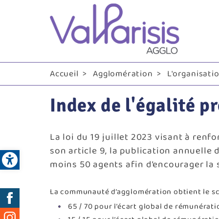
Me
pri
Accueil
Agglomération
L'organisati
Index de l'égalité p
La loi du 19 juillet 2023 visant à ren
Open toolbar
son article 9, la publication annuell
moins 50 agents afin d’encourager la
La communauté d’agglomération obtient le sco
Réseaux
65 / 70 pour l’écart global de rémunérat
sociaux