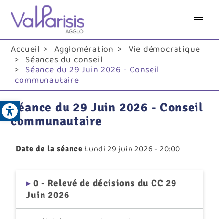
Aller
au
contenu
principal
Accueil
Agglomération
Vie démocratique
Séances du conseil
Séance du 29 Juin 2026 - Conseil
communautaire
Open toolbar
Séance du 29 Juin 2026 - Conseil
communautaire
Lundi 29 juin 2026 - 20:00
Date de la séance
0 - Relevé de décisions du CC 29
Juin 2026