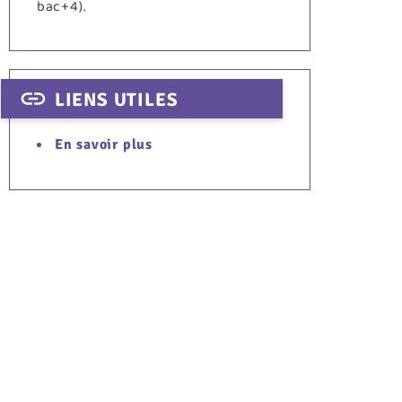
bac+4).
LIENS UTILES
En savoir plus