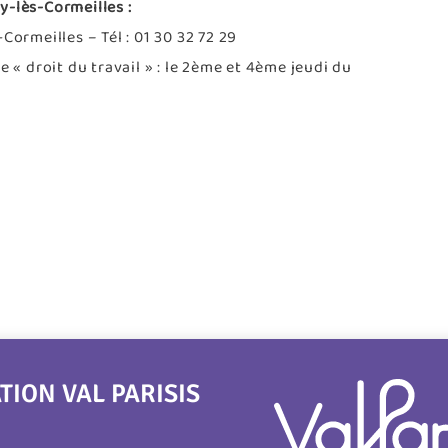
y-lès-Cormeilles :
Cormeilles – Tél : 01 30 32 72 29
 « droit du travail » : le 2ème et 4ème jeudi du
ON VAL PARISIS