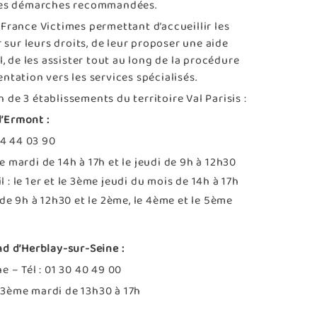
 les démarches recommandées.
France Victimes permettant d’accueillir les
 sur leurs droits, de leur proposer une aide
de les assister tout au long de la procédure
ientation vers les services spécialisés.
de 3 établissements du territoire Val Parisis :
d’Ermont :
34 44 03 90
le mardi de 14h à 17h et le jeudi de 9h à 12h30
l : le 1er et le 3ème jeudi du mois de 14h à 17h
de 9h à 12h30 et le 2ème, le 4ème et le 5ème
d d’Herblay-sur-Seine :
 – Tél : 01 30 40 49 00
et 3ème mardi de 13h30 à 17h