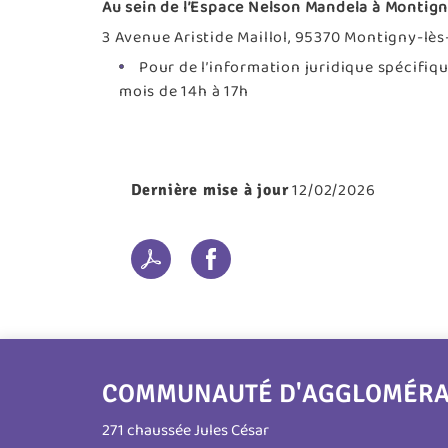
Au sein de l’Espace Nelson Mandela à Montign
3 Avenue Aristide Maillol, 95370 Montigny-lès-
Pour de l’information juridique spécifique
mois de 14h à 17h
12/02/2026
Dernière mise à jour
COMMUNAUTÉ D'AGGLOMÉRATI
271 chaussée Jules César