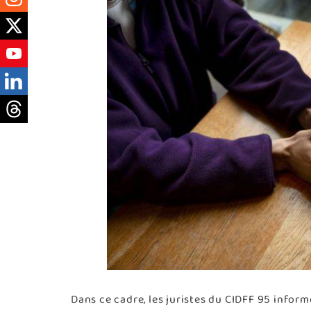
Dans ce cadre, les juristes du CIDFF 95 informen