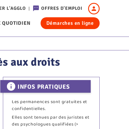
Header
ER L'AGGLO
OFFRES D'EMPLOI
-
 QUOTIDIEN
Démarches en ligne
Connexion
cation
s aux droits
INFOS PRATIQUES
Les permanences sont gratuites et
confidentielles.
Elles sont tenues par des juristes et
des psychologues qualifiées (>