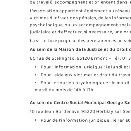
du travail), accompagnent et orientent dans
L’association appartient également au réseau 
victimes d’infractions pénales, de les informer
psychologique, ou un accompagnement social, 
judiciaire et d’effectuer, si nécessaire, une or
La structure propose des permanences au sein 
Au sein de la Maison de la Justice et du Droit 
60 rue de Stalingrad, 95120 Ermont – Tél : 01 
Pour l’information juridique : le lundi et 
Pour l’aide aux victimes et droit du travai
Pour le soutien psychologique : le mardi 
mardi du mois de 14h à 17h
Au sein du Centre Social Municipal George San
10 rue Jean Bordenave, 95220 Herblay sur Seine
Pour de l’information juridique : le 1er 