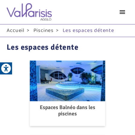
Aller
au
contenu
principal
Accueil
Piscines
Les espaces détente
Les espaces détente
Open toolbar
Espaces Balnéo dans les
piscines