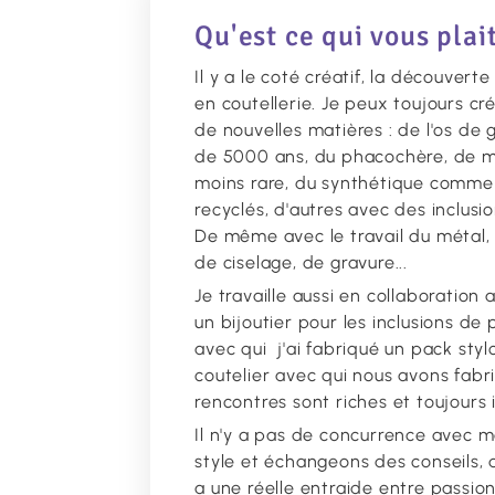
Qu'est ce qui vous plai
Il y a le coté créatif, la découver
en coutellerie. Je peux toujours c
de nouvelles matières : de l'os de 
de 5000 ans, du phacochère, de mu
moins rare, du synthétique comme
recyclés, d'autres avec des inclusion
De même avec le travail du métal,
de ciselage, de gravure...
Je travaille aussi en collaboratio
un bijoutier pour les inclusions de
avec qui j'ai fabriqué un pack styl
coutelier avec qui nous avons fabr
rencontres sont riches et toujours i
Il n'y a pas de concurrence avec 
style et échangeons des conseils, d
a une réelle entraide entre passio