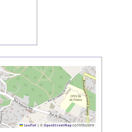
|
©
contributors
Leaflet
OpenStreetMap