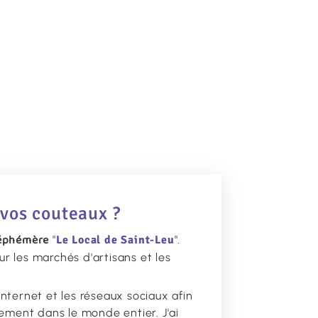
 vos couteaux ?
 éphémère
"
Le Local de Saint-Leu
".
sur les marchés d'artisans et les
nternet et les réseaux sociaux afin
lement dans le monde entier. J'ai