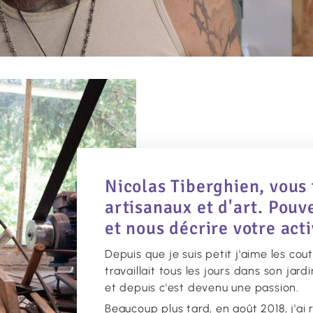
Nicolas Tiberghien, vous
artisanaux et d'art. Pouv
et nous décrire votre acti
Depuis que je suis petit j'aime les co
travaillait tous les jours dans son ja
et depuis c'est devenu une passion.
Beaucoup plus tard, en août 2018, j'ai