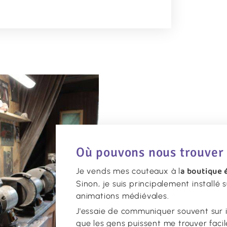
Où pouvons nous trouver
a boutique
Je vends mes couteaux à l
Sinon, je suis principalement installé 
animations médiévales.
J'essaie de communiquer souvent sur i
que les gens puissent me trouver faci