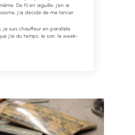
même. De fil en aiguille, j'en ai
siasme, j'ai décidé de me lancer
 je suis chauffeur en parallèle
ue j'ai du temps, le soir, le week-