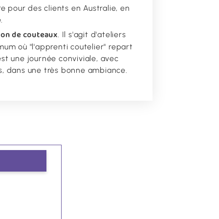
 pour des clients en Australie, en
e.
tion de couteaux
. Il s'agit d'ateliers
m où "l'apprenti coutelier" repart
est une journée conviviale, avec
s, dans une très bonne ambiance.