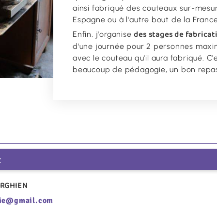
ainsi fabriqué des couteaux sur-mesure
Espagne ou à l'autre bout de la Franc
des stages de fabrica
Enfin, j'organise
d'une journée pour 2 personnes maximu
avec le couteau qu'il aura fabriqué. C'
beaucoup de pédagogie, un bon repa
t
ERGHIEN
rie@gmail.com