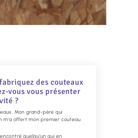
 fabriquez des couteaux
ez-vous vous présenter
vité ?
uteaux. Mon grand-père qui
rdin m'a offert mon premier couteau
 rencontré quelqu'un qui en