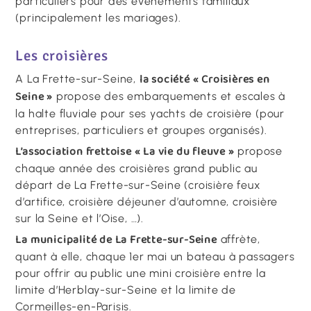
particuliers pour des évènements familiaux
(principalement les mariages).
Les croisières
la société « Croisières en
A La Frette-sur-Seine,
Seine »
propose des embarquements et escales à
la halte fluviale pour ses yachts de croisière (pour
entreprises, particuliers et groupes organisés).
L’association frettoise « La vie du fleuve »
propose
chaque année des croisières grand public au
départ de La Frette-sur-Seine (croisière feux
d’artifice, croisière déjeuner d’automne, croisière
sur la Seine et l’Oise, …).
La municipalité de La Frette-sur-Seine
affrète,
quant à elle, chaque 1er mai un bateau à passagers
pour offrir au public une mini croisière entre la
limite d’Herblay-sur-Seine et la limite de
Cormeilles-en-Parisis.