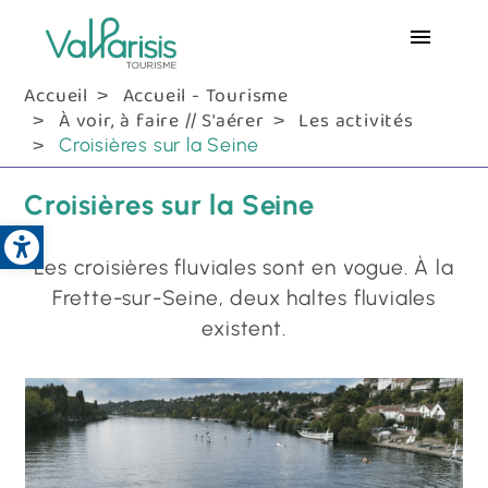
Aller
au
contenu
Accueil
Accueil - Tourisme
principal
À voir, à faire // S'aérer
Les activités
Croisières sur la Seine
Croisières sur la Seine
Open toolbar
Les croisières fluviales sont en vogue. À la
Frette-sur-Seine, deux haltes fluviales
existent.