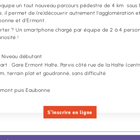
équipe un tout nouveau parcours pédestre de 4 km sous 
e, il permet de (re)découvrir autrement l'agglomération et 
onne et d'Ermont.
porter ? Un smartphone chargé par équipe de 2 à 4 perso
iosité !
- Niveau débutant
art : Gare Ermont Halte, Parvis côté rue de la Halte (cent
m, terrain plat et goudronné, sans difficulté
Ermont puis Eaubonne
S'inscrire en ligne