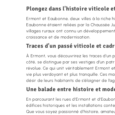
Plongez dans l'histoire viticole 
Ermont et Eaubonne, deux villes à la riche hi
Eaubonne étaient reliées par la Chaussée Jul
villages ruraux ont connu un développement s
croissance et de modernisation.
Traces d'un passé viticole et cad
À Ermont, vous découvrirez les traces d'un p
côté, se distingue par ses vestiges d’un pat
révolue. Ce qui unit véritablement Ermont e
vie plus verdoyant et plus tranquille. Ces m
désir de leurs habitants de s’éloigner de l’a
Une balade entre histoire et mod
En parcourant les rues d'Ermont et d'Eaubon
édifices historiques et les installations co
Que vous soyez passionné d’histoire, amate