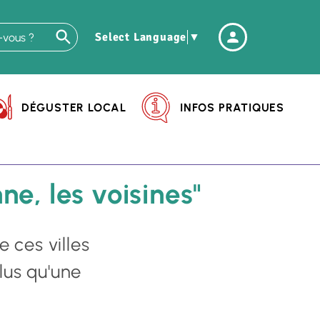
Header
Select Language
▼
-
Connexio
DÉGUSTER LOCAL
INFOS PRATIQUES
e, les voisines"
 ces villes
lus qu'une