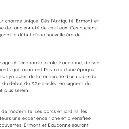
eur charme unique. Dès l'Antiquité, Ermont et
e de l’ancienneté de ces lieux. Ces anciens
rquant le début d'une nouvelle ère de
aysage et l'économie locale. Eaubonne, de son
ments qui racontent l’histoire d’une époque
és, symboles de la recherche d’un cadre de
 et du début du XXe siècle, témoignent du
t plus serein.
de modernité. Les parcs et jardins, les
teurs une expérience riche et diversifiée.
écouvertes, Ermont et Eaubonne sauront