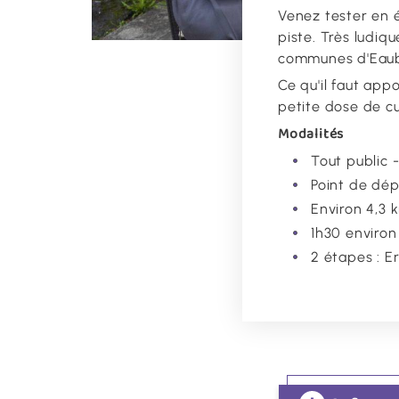
Venez tester en 
piste. Très ludiqu
communes d'Eaub
Ce qu'il faut ap
petite dose de cur
Modalités
Tout public 
Point de dép
Environ 4,3 k
1h30 environ
2 étapes : 