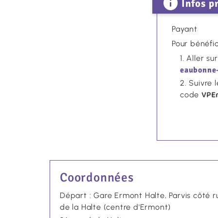
Infos p
Payant
Pour bénéfic
Aller su
eaubonne-
Suivre 
VPE
code
Coordonnées
Départ : Gare Ermont Halte, Parvis côté r
de la Halte (centre d'Ermont)