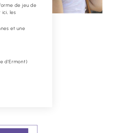
forme de jeu de
ici, les
nnes et une
re d'Ermont)