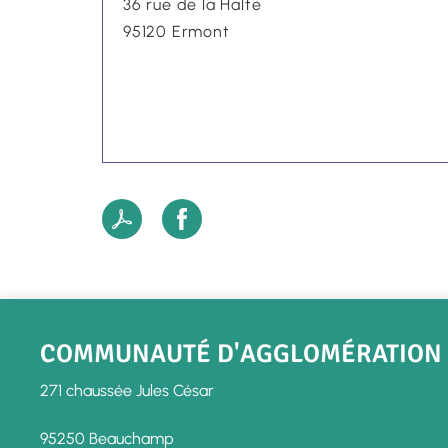
36 rue de la Halte
95120
Ermont
COMMUNAUTÉ D'AGGLOMÉRATION V
271 chaussée Jules César
95250 Beauchamp