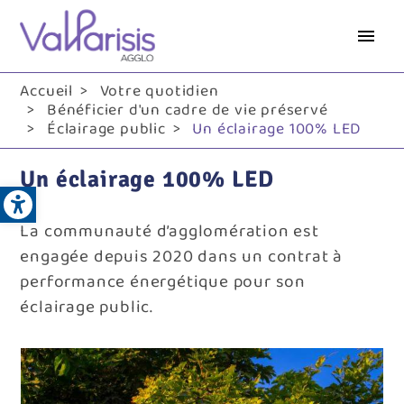
Aller
au
contenu
principal
Accueil
Votre quotidien
Bénéficier d'un cadre de vie préservé
Éclairage public
Un éclairage 100% LED
Un éclairage 100% LED
Open toolbar
La communauté d’agglomération est
engagée depuis 2020 dans un contrat à
performance énergétique pour son
éclairage public.