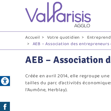
Me
pri
Accueil
Votre quotidien
Entreprendr
AEB – Association des entrepreneurs 
AEB – Association d
Open toolbar
Créée en avril 2014, elle regroupe une
tailles du parc d’activités économiqu
l’Aumône, Herblay).
Réseaux