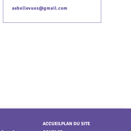
aebellevues@gmail.com
Menu
ACCUEIL
PLAN DU SITE