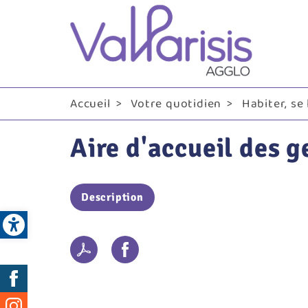
Me
pri
Accueil
Votre quotidien
Habiter, se
Aire d'accueil des 
Description
Open toolbar
Réseaux
sociaux