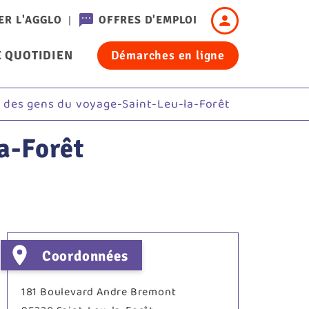
Header
ER L'AGGLO
OFFRES D'EMPLOI
-
 QUOTIDIEN
Démarches en ligne
Connexion
cation
l des gens du voyage-Saint-Leu-la-Forêt
a-Forêt
Coordonnées
181 Boulevard Andre Bremont