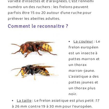
variété d'insectes et d'araignées. C'est l'ennemi
numéro un des ruchers : les frelons peuvent
parfois être 15 ou 20 autour d'une ruche pour
prélever les abeilles adultes.
Comment le reconnaitre ?
La couleur
: Le
frelon européen
est un insecte à
pattes marron et
un thorax
marron-jaune.
L'asiatique a des
pattes jaunes et
un thorax plus
noir.
La taille
: Le frelon asiatique est plus petit :17
à 26 mm contre 19 à 30 mm pour l'européen.