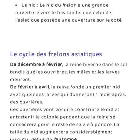
Le nid
: Le nid du frelon a une grande
ouverture vers le bas tandis que celui de
l'asiatique possède une ouverture sur le coté.
Le cycle des frelons asiatiques
De décembre à février
, la reine hiverne dans le sol
tandis que les ouvrières, les mâles et les larves
meurent.
De février à avril
, la reine fonde un premier nid
avec quelques larves qui donneront 1 mois après,
des ouvrières.
Ces ouvrières vont ensuite construire le nid et
entretenir la colonie pendant que la reine se
consacrera pour le reste de sa vie à pondre. La
taille du nid augmentera considérablement
jusqu'au début de
l'automne.