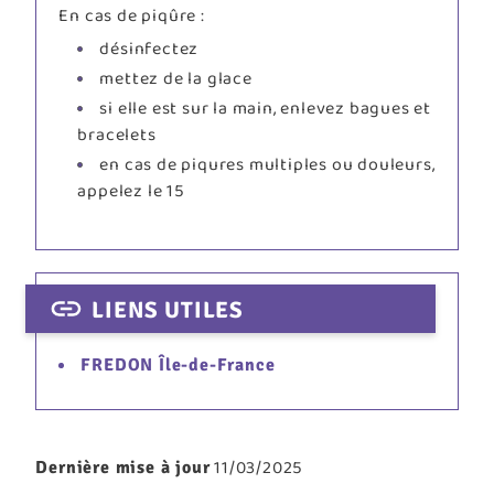
En cas de piqûre :
désinfectez
mettez de la glace
si elle est sur la main, enlevez bagues et
bracelets
en cas de piqures multiples ou douleurs,
appelez le 15
LIENS UTILES
FREDON Île-de-France
11/03/2025
Dernière mise à jour