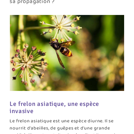
sa propagation ?
Le frelon asiatique, une espèce
invasive
Le frelon asiatique est une espèce diurne. Il se
nourrit d'abeilles, de guêpes et d'une grande