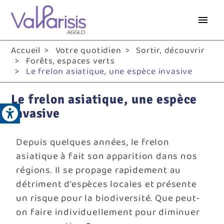
Aller
au
contenu
principal
Accueil
Votre quotidien
Sortir, découvrir
Forêts, espaces verts
Le frelon asiatique, une espèce invasive
Le frelon asiatique, une espèce
Open toolbar
invasive
Depuis quelques années, le frelon
asiatique à fait son apparition dans nos
régions. Il se propage rapidement au
détriment d'espèces locales et présente
un risque pour la biodiversité. Que peut-
on faire individuellement pour diminuer