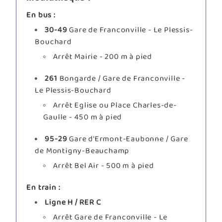
En bus :
30-49
Gare de Franconville - Le Plessis-
Bouchard
Arrêt Mairie - 200 m à pied
261
Bongarde / Gare de Franconville -
Le Plessis-Bouchard
Arrêt Eglise ou Place Charles-de-
Gaulle - 450 m à pied
95-29
Gare d'Ermont-Eaubonne / Gare
de Montigny-Beauchamp
Arrêt Bel Air - 500 m à pied
En train :
Ligne H / RER C
Arrêt Gare de Franconville - Le