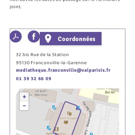
joint.
Coordonnées
32 bis Rue de la Station
95130
Franconville-la-Garenne
mediatheque.franconville@valparisis.fr
01 39 32 66 09
+
−