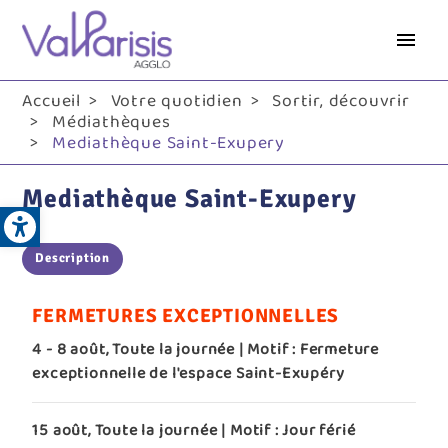
Aller
au
contenu
principal
Accueil
Votre quotidien
Sortir, découvrir
Médiathèques
Mediathèque Saint-Exupery
Mediathèque Saint-Exupery
Open toolbar
Description
FERMETURES EXCEPTIONNELLES
4
-
8 août, Toute la journée
| Motif : Fermeture
exceptionnelle de l'espace Saint-Exupéry
15 août, Toute la journée
| Motif : Jour férié