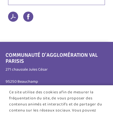
COMMUNAUTÉ D'AGGLOMÉRATION VAL
PARISIS
271 chaussée Jules César
95250 Beauchamp
Ce site utilise des cookies afin de mesurer la
Tél. 01 30 26 39 41
fréquentation du site, de vous proposer des
Horaires d'ouverture :
contenus animés et interactifs et de partager du
contenu sur les réseaux sociaux. Vous pouvez