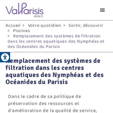
Aller
au
contenu
principal
Accueil
Votre quotidien
Sortir, découvrir
Piscines
Remplacement des systèmes de filtration
dans les centres aquatiques des Nymphéas et
des Océanides du Parisis
Open toolbar
Remplacement des systèmes de
filtration dans les centres
aquatiques des Nymphéas et des
Océanides du Parisis
Dans le cadre de sa politique de
préservation des ressources et
d'amélioration de la qualité de service,