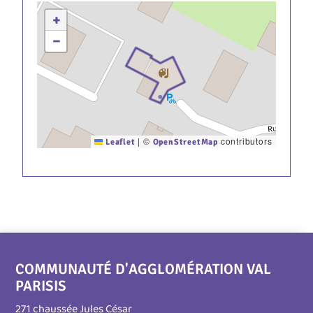
+
−
|
©
contributors
Leaflet
OpenStreetMap
COMMUNAUTÉ D'AGGLOMÉRATION VAL
PARISIS
271 chaussée Jules César