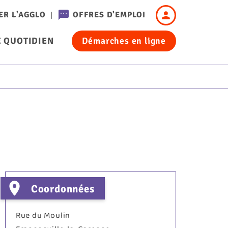
Header
ER L'AGGLO
OFFRES D'EMPLOI
-
 QUOTIDIEN
Démarches en ligne
Connexion
cation
Coordonnées
Rue du Moulin