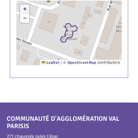
+
−
|
©
contributors
Leaflet
OpenStreetMap
COMMUNAUTÉ D'AGGLOMÉRATION VAL
PARISIS
271 chaussée Jules César