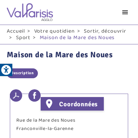
Aller
au
contenu
principal
Accueil
Votre quotidien
Sortir, découvrir
Sport
Maison de la Mare des Noues
Maison de la Mare des Noues
Open toolbar
Description
Coordonnées
Rue de la Mare des Noues
Franconville-la-Garenne