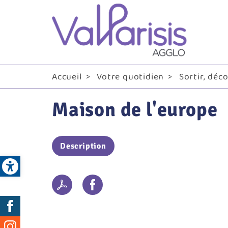
Me
pri
Accueil
Votre quotidien
Sortir, déc
Maison de l'europe
Description
Open toolbar
Réseaux
sociaux