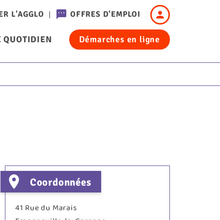
Header
ER L'AGGLO
OFFRES D'EMPLOI
-
 QUOTIDIEN
Démarches en ligne
Connexion
cation
Coordonnées
41 Rue du Marais