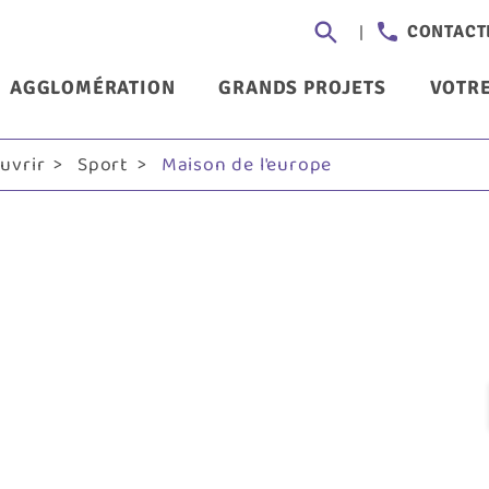
Aller
Header
CONTACT
au
-
contenu
nu
AGGLOMÉRATION
GRANDS PROJETS
VOTRE
principal
Communi
ncipal
ouvrir
Sport
Maison de l'europe