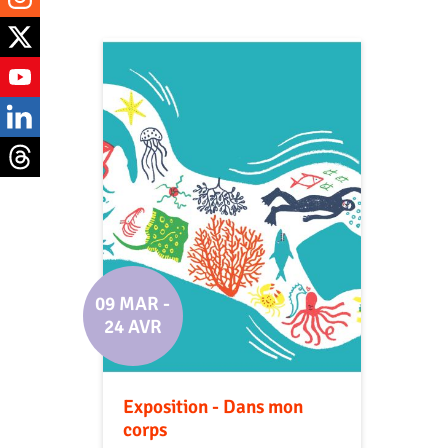
09 MAR
-
24 AVR
Exposition - Dans mon
corps