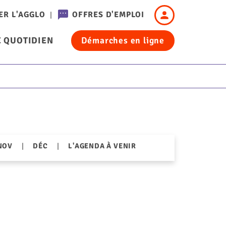
Header
ER L'AGGLO
OFFRES D'EMPLOI
-
 QUOTIDIEN
Démarches en ligne
Connexion
cation
|
|
NOV
DÉC
L'AGENDA À VENIR