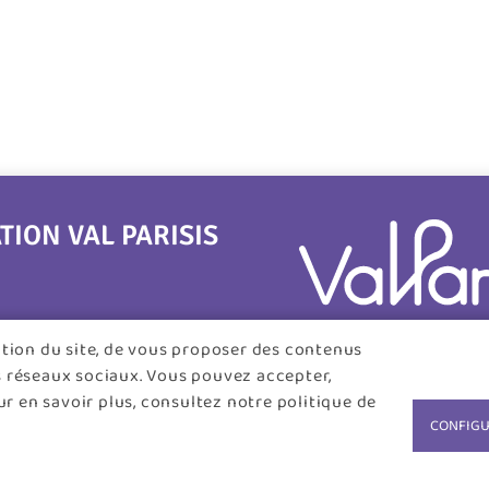
ON VAL PARISIS
tation du site, de vous proposer des contenus
s réseaux sociaux. Vous pouvez accepter,
r en savoir plus, consultez notre politique de
CONFIGU