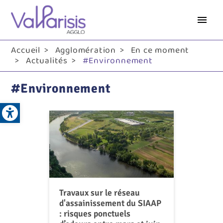
Aller
au
contenu
principal
Accueil
Agglomération
En ce moment
Actualités
#Environnement
#Environnement
Open toolbar
Travaux sur le réseau
d'assainissement du SIAAP
: risques ponctuels