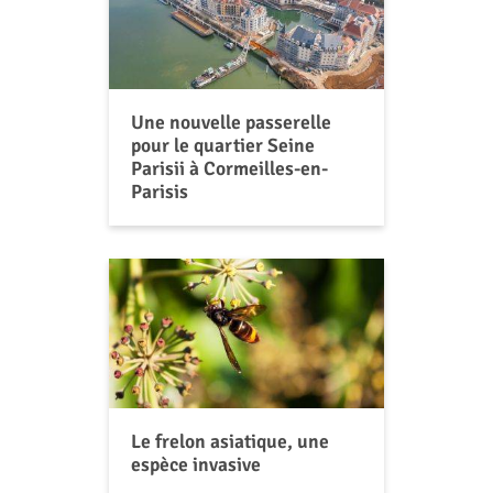
Une nouvelle passerelle
pour le quartier Seine
Parisii à Cormeilles-en-
Parisis
Le frelon asiatique, une
espèce invasive